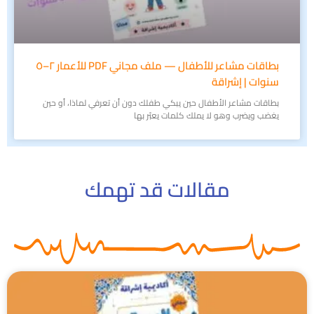
بطاقات مشاعر للأطفال — ملف مجاني PDF للأعمار ٢–٥
سنوات | إشراقة
بطاقات مشاعر الأطفال حين يبكي طفلك دون أن تعرفي لماذا، أو حين
يغضب ويضرب وهو لا يملك كلمات يعبّر بها
مقالات قد تهمك