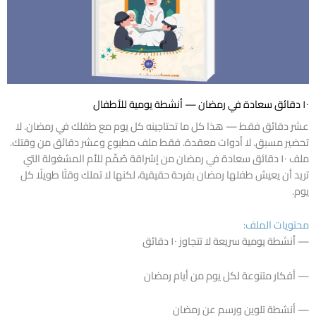
١٠ دقائق سعادة في رمضان — أنشطة يومية للأطفال
عشر دقائق فقط — هذا كل ما تحتاجينه كل يوم مع طفلك في رمضان. لا
تحضير مسبق. لا أدوات معقدة. فقط ملف مطبوع وعشر دقائق من وقتك.
ملف ١٠ دقائق سعادة في رمضان من إشراقة صُمِّم للأم المشغولة التي
تريد أن يعيش طفلها رمضان بفرحة حقيقية، لكنها لا تملك وقتًا طويلًا كل
يوم.
محتويات الملف:
— أنشطة يومية سريعة لا تتجاوز ١٠ دقائق
— أفكار متنوعة لكل يوم من أيام رمضان
— أنشطة تلوين ورسم عن رمضان