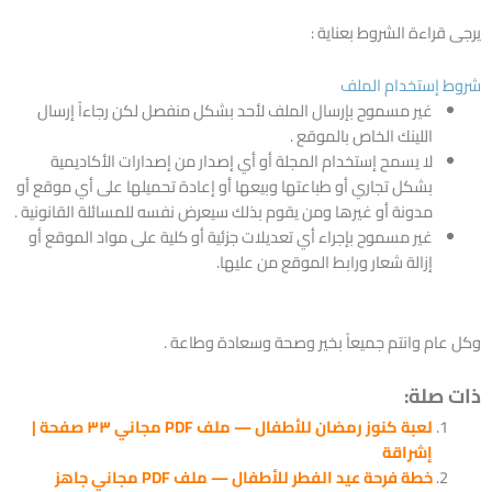
يرجى قراءة الشروط بعناية :
شروط إستخدام الملف
غير مسموح بإرسال الملف لأحد بشكل منفصل لكن رجاءاً إرسال
اللينك الخاص بالموقع .
لا يسمح إستخدام المجلة أو أي إصدار من إصدارات الأكاديمية
بشكل تجاري أو طباعتها وبيعها أو إعادة تحميلها على أي موقع أو
مدونة أو غيرها ومن يقوم بذلك سيعرض نفسه للمسائلة القانونية .
غير مسموح بإجراء أي تعديلات جزئية أو كلية على مواد الموقع أو
إزالة شعار ورابط الموقع من عليها.
وكل عام وانتم جميعاً بخير وصحة وسعادة وطاعة .
ذات صلة:
لعبة كنوز رمضان للأطفال — ملف PDF مجاني ٣٣ صفحة |
إشراقة
خطة فرحة عيد الفطر للأطفال — ملف PDF مجاني جاهز