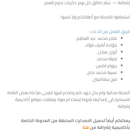
إشراقة — عشر دقائق كل يوم، ذكريات تدوم للعمر.
استمتعوا بالمجلة مع أطفالكم ولا تنسوا :
فريق العمل من الدعاء :
هاجر محمد عبد العظيم .
فؤادة أشرف فؤاد.
أروى هلال .
رُميثة محمد.
ريهام فارس.
نسيبة محمد نجاح.
فرح سقاامينى.
المجلة مجانية وتم بذل جهد كبير وضخم فيها فيرجى مراعاة بعض النقاط
للاستمرار في إصدارها شروط إستخدام مواد وملفات موقع أكاديمية
إشراقة
يمكنكم أيضاً تحميل الاصدارت السابقة من المدونة الخاصة
بأكاديمية إشراقة من
هنا