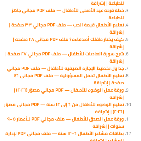
للطباعة | إشراقة
خطة فرحة عيد الأضحى للأطفال — ملف PDF مجاني جاهز
للطباعة
تعليم الأطفال قيمة الحب — ملف PDF مجاني ٣٣ صفحة |
إشراقة
كيف يختار طفلك أصدقاءه؟ ملف PDF مجاني ٢٨ صفحة |
إشراقة
شرح سورة العاديات للأطفال — ملف PDF مجاني ٢٧ صفحة |
إشراقة
جداول تخطيط الإجازة الصيفية للأطفال — ملف PDF مجاني
تعليم الأطفال تحمل المسؤولية — ملف PDF مجاني ٤٦
صفحة | إشراقة
ورقة عمل الوضوء للأطفال — PDF مجاني مصوّر (٢٠٢٦) |
إشراقة
تعليم الوضوء للأطفال من ٦ إلى ١٢ سنة — PDF مجاني مصوّر
(٢٠٢٦) | إشراقة
ورقة عمل الصدق للأطفال — ملف مجاني PDF للأعمار ٥–٩
سنوات | إشراقة
بطاقات مشاعر الأطفال ٦–١٢ سنة — ملف مجاني PDF لإدارة
المشاعر | إشراقة