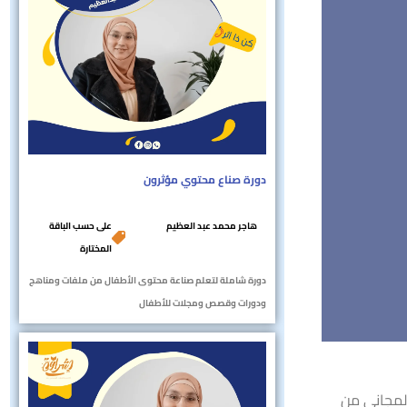
دورة صناع محتوي مؤثرون
هاجر محمد عبد العظيم
على حسب الباقة
المختارة
دورة شاملة لتعلم صناعة محتوى الأطفال من ملفات ومناهج
ودورات وقصص ومجلات للأطفال
المجاني من