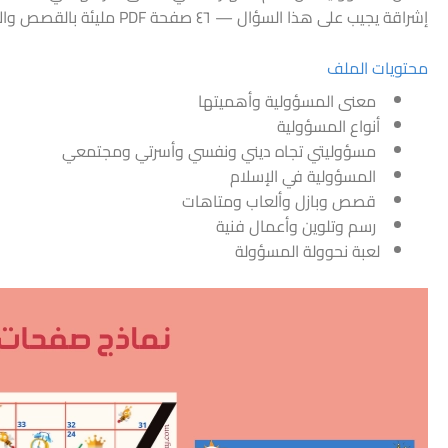
إشراقة يجيب على هذا السؤال — ٤٦ صفحة PDF مليئة بالقصص والألعاب والأنشطة التي تعلّم طفلك تحمل المسؤولية بشكل تلقائي وممتع.
محتويات الملف
معنى المسؤولية وأهميتها
أنواع المسؤولية
مسؤوليتي تجاه ديني ونفسي وأسرتي ومجتمعي
المسؤولية في الإسلام
قصص وبازل وألعاب ومتاهات
رسم وتلوين وأعمال فنية
لعبة نحوولة المسؤولة