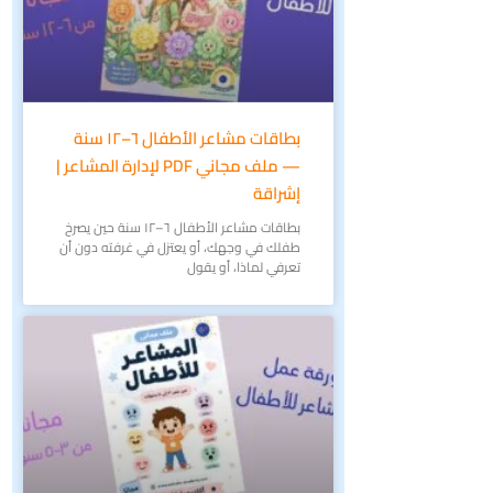
بطاقات مشاعر الأطفال ٦–١٢ سنة
— ملف مجاني PDF لإدارة المشاعر |
إشراقة
بطاقات مشاعر الأطفال ٦–١٢ سنة حين يصرخ
طفلك في وجهك، أو يعتزل في غرفته دون أن
تعرفي لماذا، أو يقول