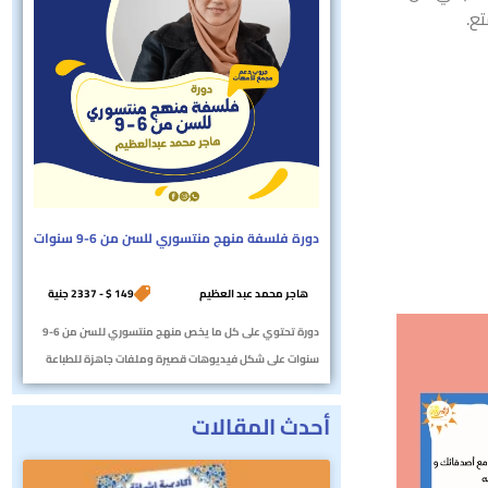
دورة فلسفة منهج منتسوري للسن من 6-9 سنوات
هاجر محمد عبد العظيم
149 $ - 2337 جنية
دورة تحتوي على كل ما يخص منهج منتسوري للسن من 6-9
سنوات على شكل فيديوهات قصيرة وملفات جاهزة للطباعة
أحدث المقالات