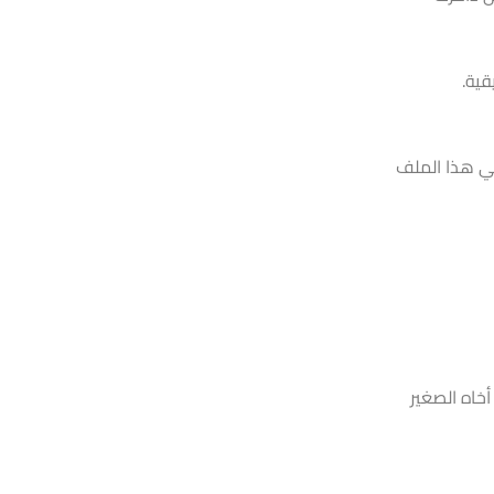
قية.
مي هذا الملف
خاه الصغير