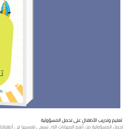
تعليم وتدريب الأطفال على تحمل المسؤولية
تحمل المسؤولية من أهم المهارات التي نسعى لغرسها في أطفالنا 