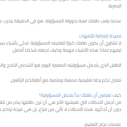
البصرية.
عندما يلعب طفلك لعبة نحوولة المسؤولة، هو في الحقيقة يتدرب عل
نصيحة إشراقة للأمهات
لا تنتظري أن يكون طفلك كبيرًا لتعليمه المسؤولية. ابدئي بأشياء ب
ليفهم لماذا هذه الأشياء مهمة وكيف تجعله شخصًا أفضل.
الطفل الذي يتحمل مسؤوليته الصغيرة اليوم هو الشخص الناجح والمؤث
نتمنى لكم رحلة تعليمية ممتعة ومثمرة مع أطفالكم الرائعين.
كيف تعرفين أن طفلك بدأ يتحمل المسؤولية؟
من أجمل اللحظات التي تعيشها الأم هي أن ترى طفلها يبادر من تلق
دون أن تُذكّريه. هذه اللحظات لا تأتي من فراغ، بل هي نتيجة تراكم 
علامات نجاح التعليم: