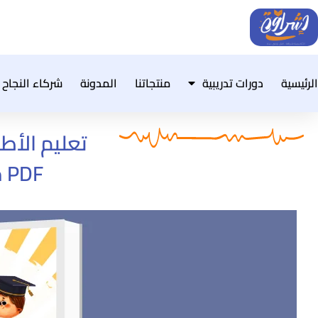
خطي
لى
لمحتوى
الرئيسية
دورات تدريبية
منتجاتنا
المدونة
شركاء النجاح
تعليم الأ
PDF مجاني ٤٦ صفحة | إشراقة