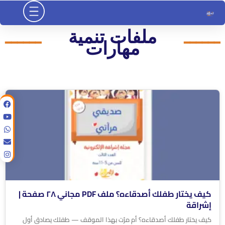
خطي
لى
لمحتوى
ملفات تنمية
━━━━━━
━━━━━━
مهارات
كيف يختار طفلك أصدقاءه؟ ملف PDF مجاني ٢٨ صفحة |
إشراقة
كيف يختار طفلك أصدقاءه؟ أم مرّت بهذا الموقف — طفلك يصادق أول