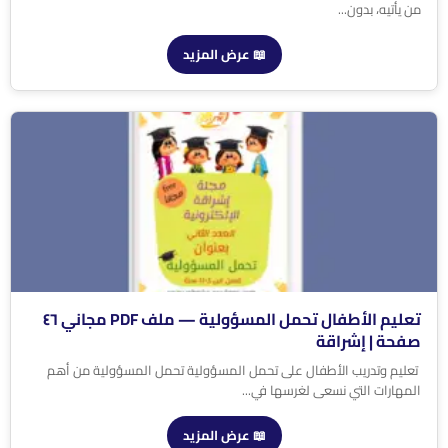
من يأتيه، بدون...
📖 عرض المزيد
تعليم الأطفال تحمل المسؤولية — ملف PDF مجاني ٤٦
صفحة | إشراقة
تعليم وتدريب الأطفال على تحمل المسؤولية تحمل المسؤولية من أهم
المهارات التي نسعى لغرسها في...
📖 عرض المزيد