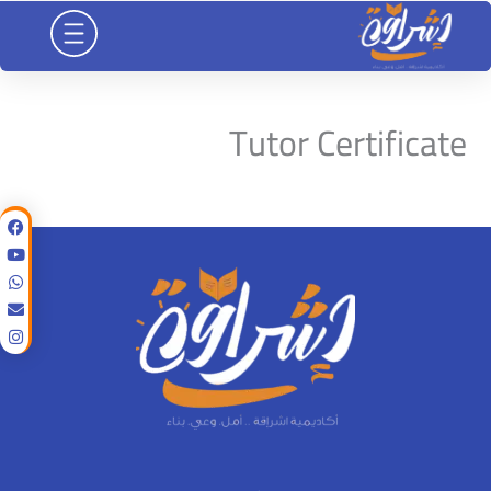
خطي
لى
لمحتوى
Tutor Certificate