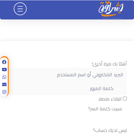
خطي
لى
لمحتوى
أهلاً بك مرة أخرى!
البقاء متصلا
نسيت كلمة السر؟
تسجيل الدخول
ليس لديك حساب؟