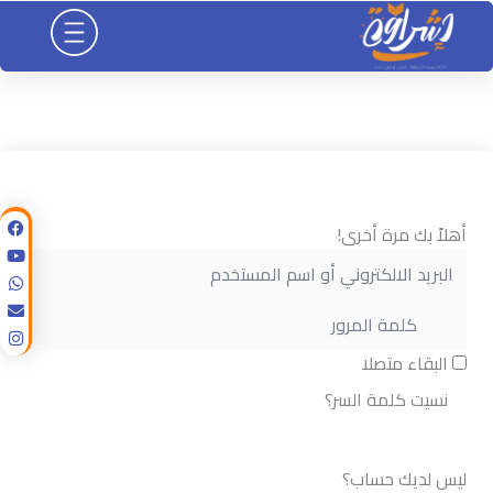
خطي
لى
لمحتوى
أهلاً بك مرة أخرى!
البقاء متصلا
نسيت كلمة السر؟
تسجيل الدخول
ليس لديك حساب؟