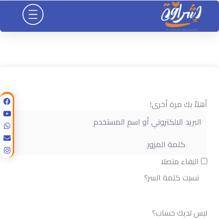
خطي
لى
لمحتوى
أهلاً بك مرة أخرى!
البقاء متصلا
نسيت كلمة السر؟
تسجيل الدخول
ليس لديك حساب؟