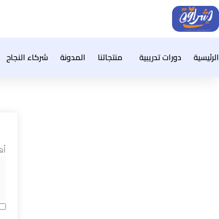
خطي
لى
لمحتوى
الرئيسية
دورات تدريبية
منتجاتنا
المدونة
شركاء النجاح
أه