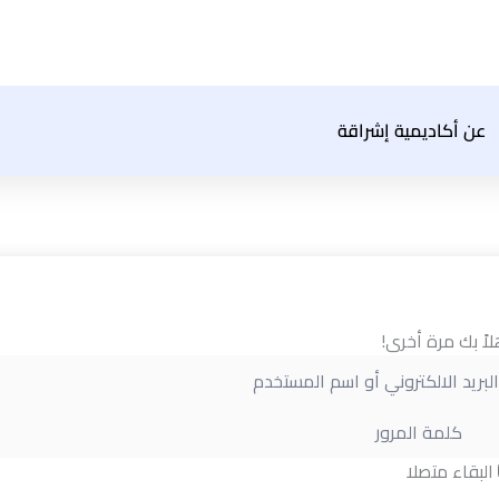
عن أكاديمية إشراقة
لاً بك مرة أخرى!
البقاء متصلا