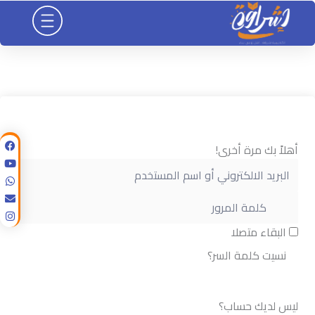
خطي
لى
لمحتوى
أهلاً بك مرة أخرى!
البقاء متصلا
نسيت كلمة السر؟
تسجيل الدخول
ليس لديك حساب؟