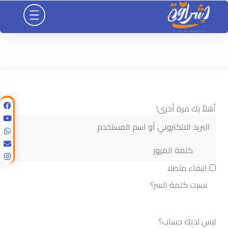
خطي
لى
لمحتوى
أهلاً بك مرة أخرى!
البقاء متصلا
نسيت كلمة السر؟
تسجيل الدخول
ليس لديك حساب؟