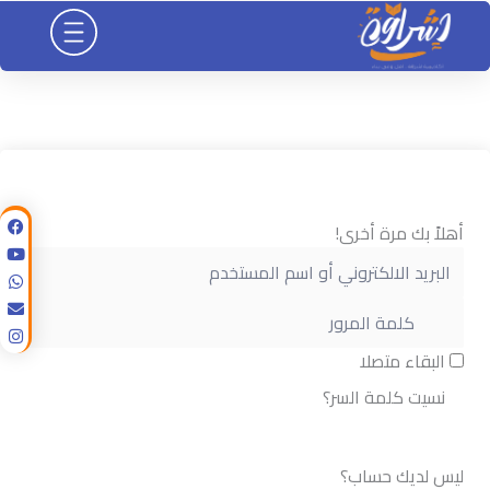
خطي
لى
لمحتوى
أهلاً بك مرة أخرى!
البقاء متصلا
نسيت كلمة السر؟
تسجيل الدخول
ليس لديك حساب؟