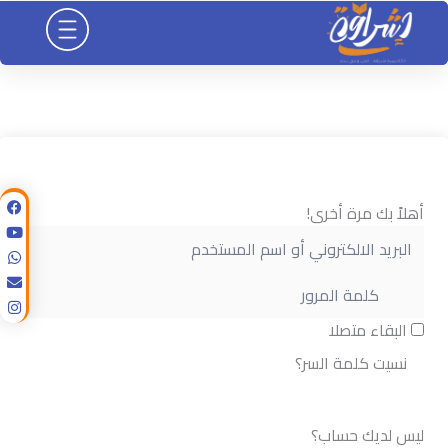
خطي
لى
لمحتوى
أهلاً بك مرة أخرى!
البقاء متصلا
نسيت كلمة السر؟
تسجيل الدخول
ليس لديك حساب؟