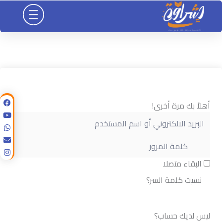
خطي
لى
لمحتوى
أهلاً بك مرة أخرى!
البقاء متصلا
نسيت كلمة السر؟
تسجيل الدخول
ليس لديك حساب؟