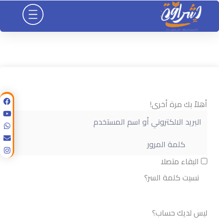
خطي
لى
لمحتوى
أهلاً بك مرة أخرى!
البقاء متصلا
نسيت كلمة السر؟
تسجيل الدخول
ليس لديك حساب؟