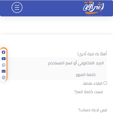
خطي
لى
لمحتوى
أهلاً بك مرة أخرى!
البقاء متصلا
نسيت كلمة السر؟
تسجيل الدخول
ليس لديك حساب؟