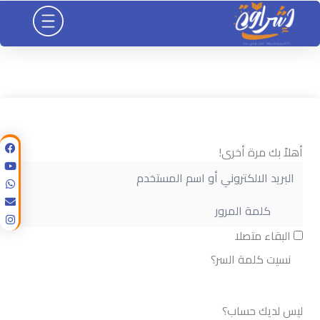
خطي
لى
لمحتوى
أهلاً بك مرة أخرى!
البقاء متصلا
نسيت كلمة السر؟
تسجيل الدخول
ليس لديك حساب؟