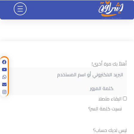
خطي
لى
لمحتوى
أهلاً بك مرة أخرى!
البقاء متصلا
نسيت كلمة السر؟
تسجيل الدخول
ليس لديك حساب؟