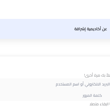
عن أكاديمية إشراقة
لاً بك مرة أخرى!
البقاء متصلا