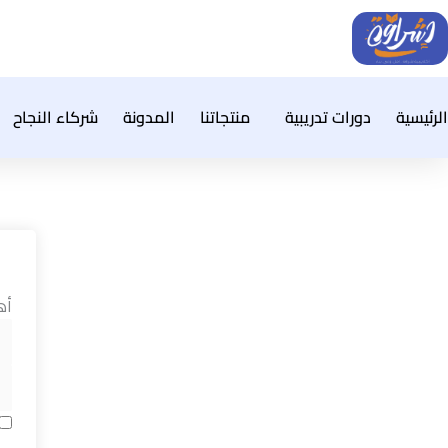
خطي
لى
لمحتوى
الرئيسية
دورات تدريبية
منتجاتنا
المدونة
شركاء النجاح
أه