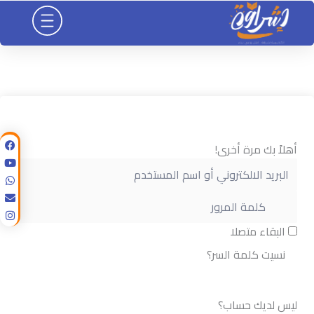
خطي
لى
لمحتوى
أهلاً بك مرة أخرى!
البقاء متصلا
نسيت كلمة السر؟
تسجيل الدخول
ليس لديك حساب؟