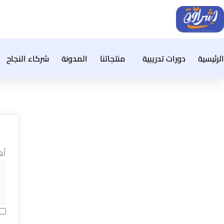
خطي
لى
لمحتوى
الرئيسية
دورات تدريبية
منتجاتنا
المدونة
شركاء النجاح
أه