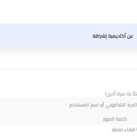
عن أكاديمية إشراقة
لاً بك مرة أخرى!
البقاء متصلا