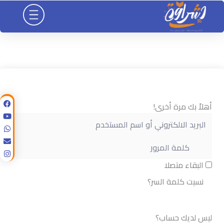
خطي
لى
لمحتوى
أهلاً بك مرة أخرى!
البقاء متصلا
نسيت كلمة السر؟
تسجيل الدخول
ليس لديك حساب؟