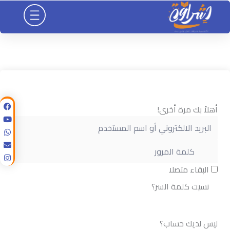
خطي
لى
لمحتوى
أهلاً بك مرة أخرى!
البقاء متصلا
نسيت كلمة السر؟
تسجيل الدخول
ليس لديك حساب؟