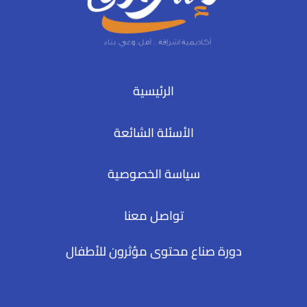
الرئيسية
الأسئلة الشائعة
سياسة الخصوصية
تواصل معنا
دورة صناع محتوى مؤثرون للأطفال