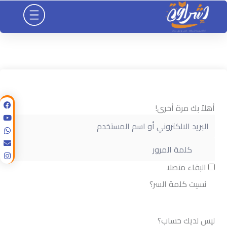
خطي
لى
لمحتوى
أهلاً بك مرة أخرى!
البقاء متصلا
نسيت كلمة السر؟
تسجيل الدخول
ليس لديك حساب؟