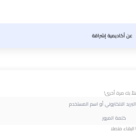
عن أكاديمية إشراقة
لاً بك مرة أخرى!
البقاء متصلا