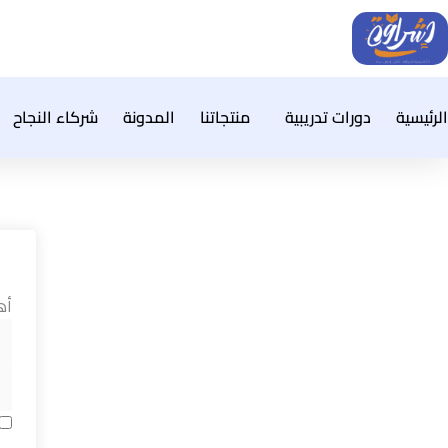
خطي
لى
لمحتوى
الرئيسية
دورات تدريبية
منتجاتنا
المدونة
شركاء النجاح
أه