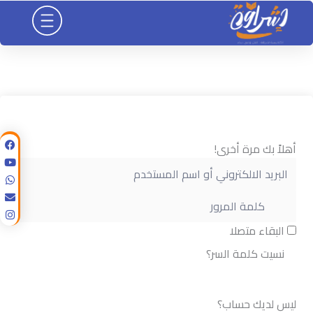
خطي
لى
لمحتوى
أهلاً بك مرة أخرى!
البقاء متصلا
نسيت كلمة السر؟
تسجيل الدخول
ليس لديك حساب؟