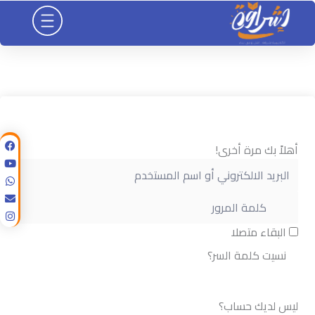
خطي
لى
لمحتوى
أهلاً بك مرة أخرى!
البقاء متصلا
نسيت كلمة السر؟
تسجيل الدخول
ليس لديك حساب؟