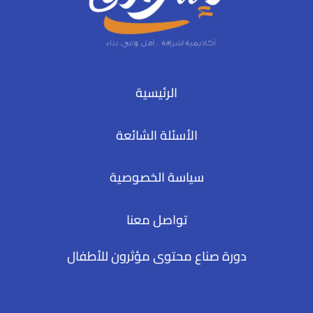
الرئيسية
الأسئلة الشائعة
سياسة الخصوصية
تواصل معنا
دورة صناع محتوى مؤثرون للأطفال