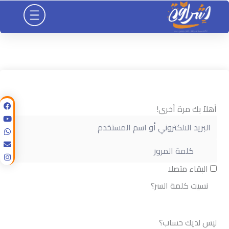
خطي
لى
لمحتوى
أهلاً بك مرة أخرى!
البقاء متصلا
نسيت كلمة السر؟
تسجيل الدخول
ليس لديك حساب؟