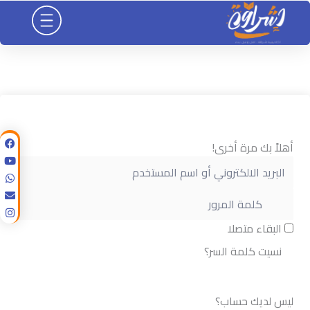
خطي
لى
لمحتوى
أهلاً بك مرة أخرى!
البقاء متصلا
نسيت كلمة السر؟
تسجيل الدخول
ليس لديك حساب؟