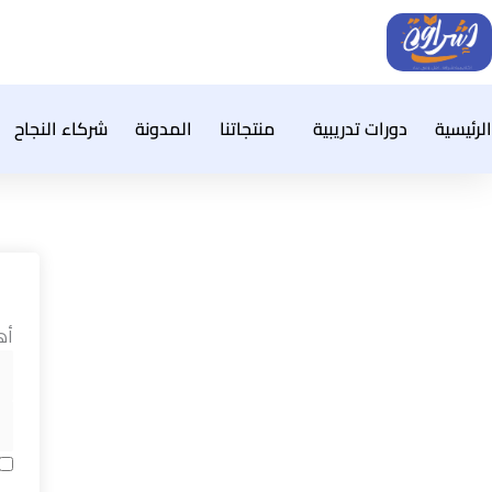
خطي
لى
لمحتوى
الرئيسية
دورات تدريبية
منتجاتنا
المدونة
شركاء النجاح
أه