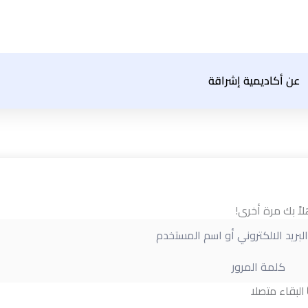
عن أكاديمية إشراقة
لاً بك مرة أخرى!
البقاء متصلا