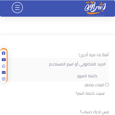
خطي
لى
لمحتوى
أهلاً بك مرة أخرى!
البقاء متصلا
نسيت كلمة السر؟
تسجيل الدخول
ليس لديك حساب؟