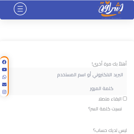
خطي
لى
لمحتوى
أهلاً بك مرة أخرى!
البقاء متصلا
نسيت كلمة السر؟
تسجيل الدخول
ليس لديك حساب؟