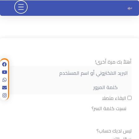
خطي
لى
لمحتوى
أهلاً بك مرة أخرى!
البقاء متصلا
نسيت كلمة السر؟
تسجيل الدخول
ليس لديك حساب؟