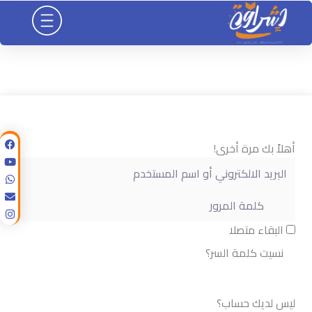
خطي
لى
لمحتوى
أهلاً بك مرة أخرى!
البقاء متصلا
نسيت كلمة السر؟
تسجيل الدخول
ليس لديك حساب؟