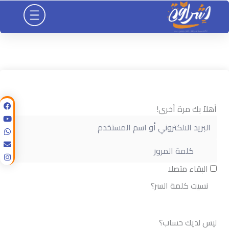
خطي
لى
لمحتوى
أهلاً بك مرة أخرى!
البقاء متصلا
نسيت كلمة السر؟
تسجيل الدخول
ليس لديك حساب؟