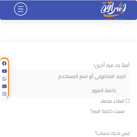
خطي
لى
لمحتوى
أهلاً بك مرة أخرى!
البقاء متصلا
نسيت كلمة السر؟
تسجيل الدخول
ليس لديك حساب؟