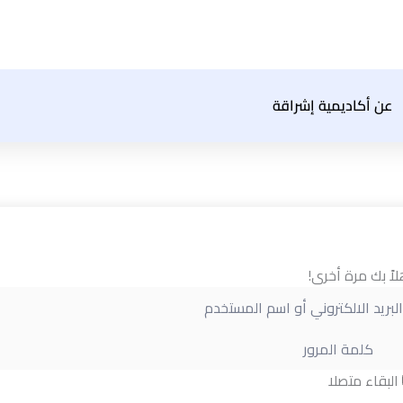
عن أكاديمية إشراقة
لاً بك مرة أخرى!
البقاء متصلا