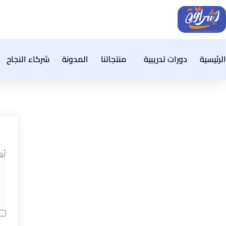
خطي
لى
لمحتوى
الرئيسية
دورات تدريبية
منتجاتنا
المدونة
شركاء النجاح
أه