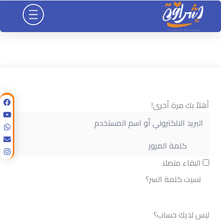
خطي
لى
لمحتوى
أهلاً بك مرة أخرى!
البقاء متصلا
نسيت كلمة السر؟
تسجيل الدخول
ليس لديك حساب؟