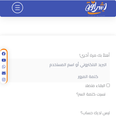
خطي
لى
لمحتوى
أهلاً بك مرة أخرى!
البقاء متصلا
نسيت كلمة السر؟
تسجيل الدخول
ليس لديك حساب؟