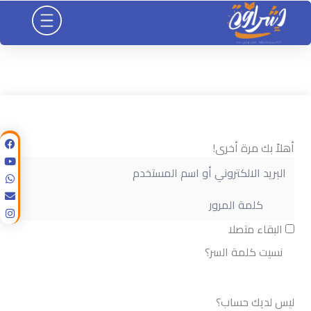
خطي
لى
لمحتوى
أهلاً بك مرة أخرى!
البقاء متصلا
نسيت كلمة السر؟
تسجيل الدخول
ليس لديك حساب؟