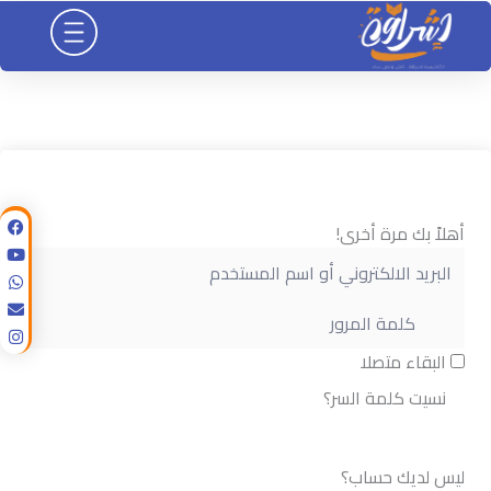
خطي
لى
لمحتوى
أهلاً بك مرة أخرى!
البقاء متصلا
نسيت كلمة السر؟
تسجيل الدخول
ليس لديك حساب؟