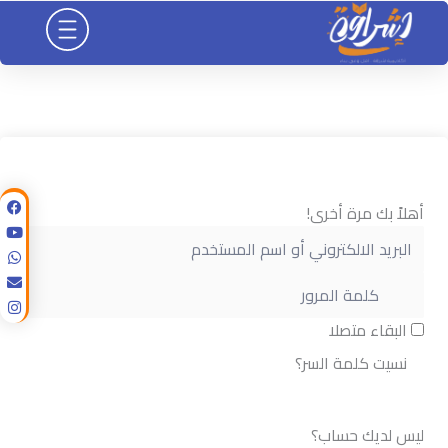
خطي
لى
لمحتوى
أهلاً بك مرة أخرى!
البقاء متصلا
نسيت كلمة السر؟
تسجيل الدخول
ليس لديك حساب؟