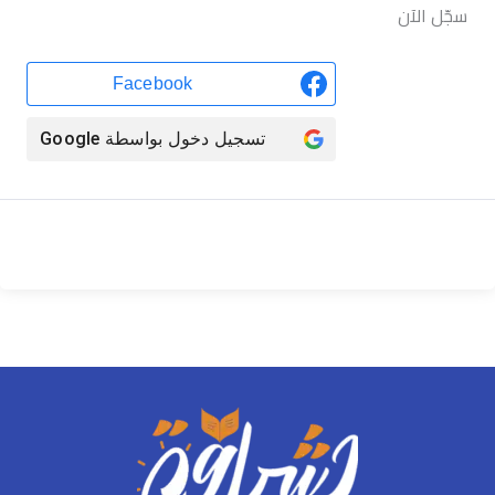
سجّل الآن
Facebook
تسجيل دخول بواسطة
Google