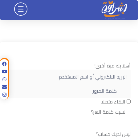
خطي
لى
لمحتوى
أهلاً بك مرة أخرى!
البقاء متصلا
نسيت كلمة السر؟
تسجيل الدخول
ليس لديك حساب؟