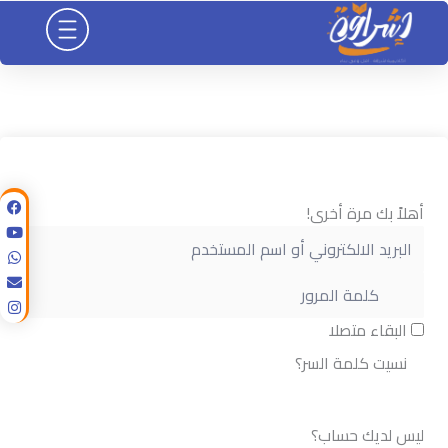
خطي
لى
لمحتوى
أهلاً بك مرة أخرى!
البقاء متصلا
نسيت كلمة السر؟
تسجيل الدخول
ليس لديك حساب؟