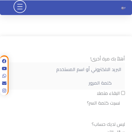
خطي
لى
لمحتوى
أهلاً بك مرة أخرى!
البقاء متصلا
نسيت كلمة السر؟
تسجيل الدخول
ليس لديك حساب؟