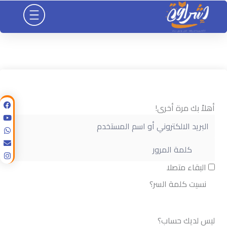
خطي
لى
لمحتوى
أهلاً بك مرة أخرى!
البقاء متصلا
نسيت كلمة السر؟
تسجيل الدخول
ليس لديك حساب؟