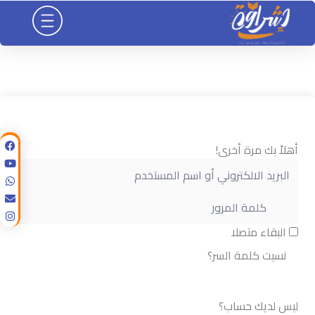
خطي
لى
لمحتوى
أهلاً بك مرة أخرى!
البقاء متصلا
نسيت كلمة السر؟
تسجيل الدخول
ليس لديك حساب؟