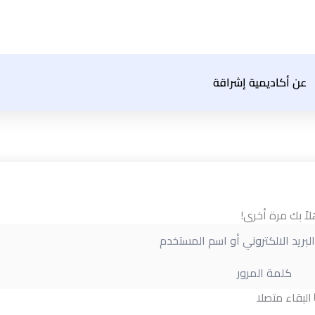
عن أكاديمية إشراقة
لاً بك مرة أخرى!
البقاء متصلا