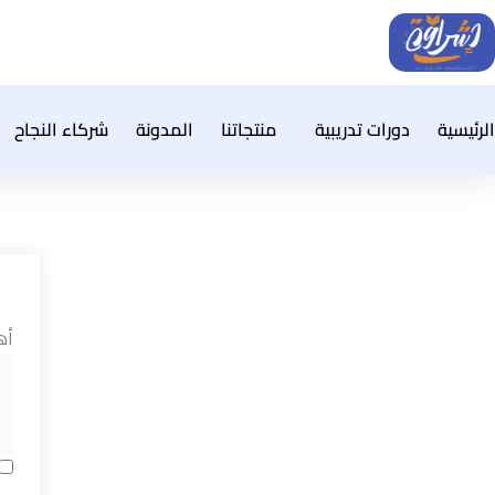
خطي
لى
لمحتوى
الرئيسية
دورات تدريبية
منتجاتنا
المدونة
شركاء النجاح
أه