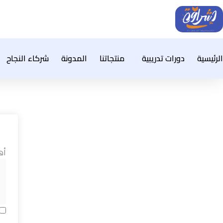
خطي
لى
لمحتوى
الرئيسية
دورات تدريبية
منتجاتنا
المدونة
شركاء النجاح
أه