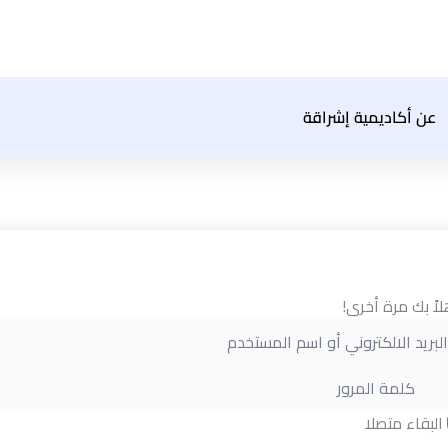
عن أكاديمية إشراقة
لاً بك مرة أخرى!
البقاء متصلا