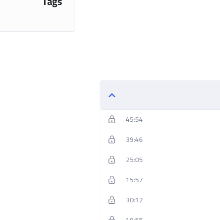
Tags
45:54
39:46
25:05
15:57
30:12
19:55