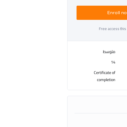
Enroll n
Free access this
متوسط
14
Certificate of
completion