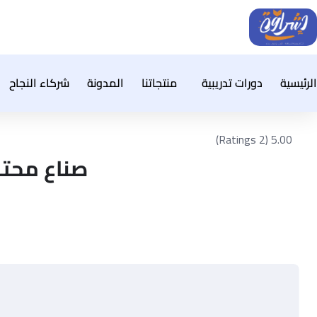
خطي
لى
لمحتوى
الرئيسية
دورات تدريبية
منتجاتنا
المدونة
شركاء النجاح
5.00 (2 Ratings)
صناع محت