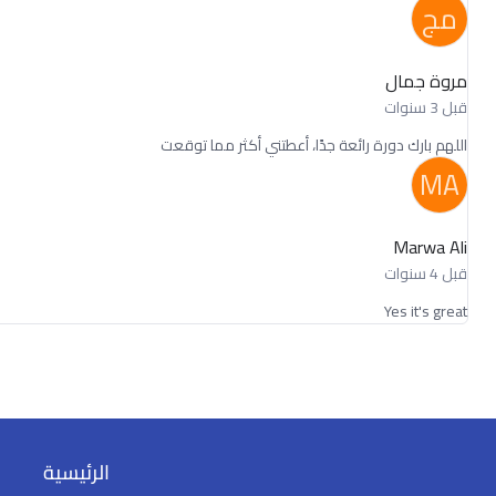
مج
مروة جمال
قبل 3 سنوات
اللهم بارك دورة رائعة جدًا، أعطتني أكثر مما توقعت
MA
Marwa Ali
قبل 4 سنوات
Yes it's great
الرئيسية