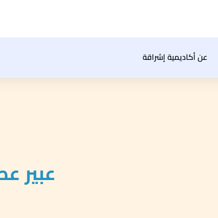
عن أكاديمية إشراقة
عبير عص