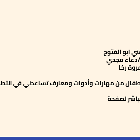
ي ابو الفتوح
طفال من مهارات وأدوات ومعارف تساعدني في التطو
باشر لصفحة