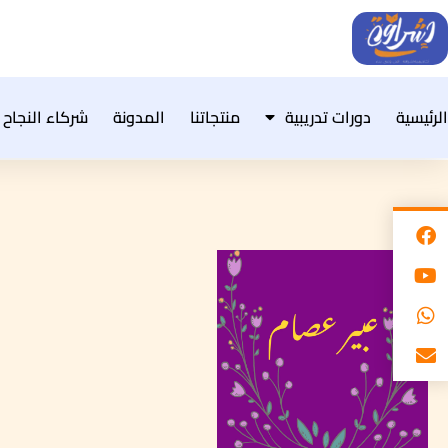
خطي
لى
لمحتوى
الرئيسية
دورات تدريبية
منتجاتنا
المدونة
شركاء النجاح